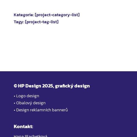
Kategorie: [project-category-list]
Tagy:
[project-tag-list]
©
HP Design 2025, grafický design
• Logo design
• Obalový design
• Design reklamních bannerů
Kontakt:
Hana Plachetková