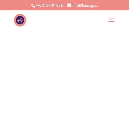
+420 777 191 856
info@hanapg.cz