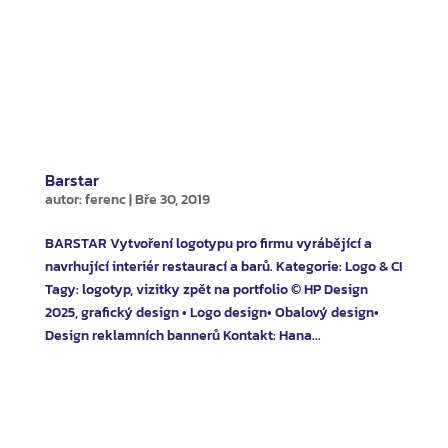
Barstar
autor:
ferenc
|
Bře 30, 2019
BARSTAR Vytvoření logotypu pro firmu vyrábějící a
navrhující interiér restaurací a barů. Kategorie: Logo & CI
Tagy: logotyp, vizitky zpět na portfolio © HP Design
2025, grafický design • Logo design• Obalový design•
Design reklamních bannerů Kontakt: Hana...