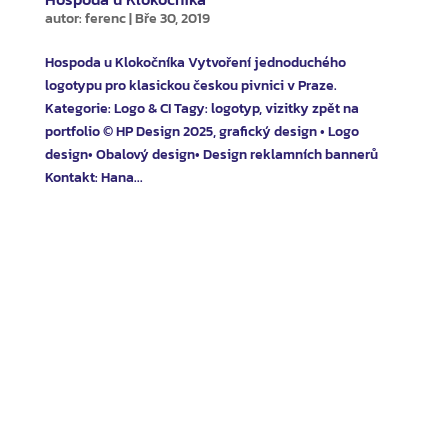
autor:
ferenc
|
Bře 30, 2019
Hospoda u Klokočníka Vytvoření jednoduchého
logotypu pro klasickou českou pivnici v Praze.
Kategorie: Logo & CI Tagy: logotyp, vizitky zpět na
portfolio © HP Design 2025, grafický design • Logo
design• Obalový design• Design reklamních bannerů
Kontakt: Hana...