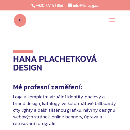
+420 777 191 856
info@hanapg.cz
HANA PLACHETKOVÁ
DESIGN
Mé profesní zaměření:
Loga a kompletní vizuální identity, obalový a
brand design, katalogy, velkoformátové billboardy,
city lighty a další tištěnou grafiku, návrhy designu
webových stránek, online bannery, úprava a
retušování fotografií.