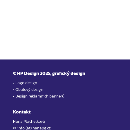
Vše
©
HP Design 2025, grafický design
• Logo design
• Obalový design
• Design reklamních bannerů
Kontakt:
Hana Plachetková
✉ info (at) hanapg.cz